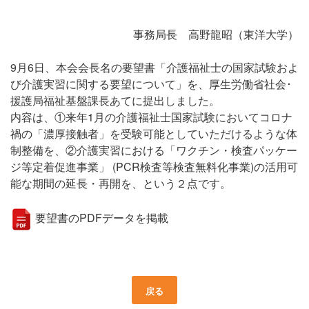
事務局長 高野龍昭（東洋大学）
9月6日、本会会長名の要望書「介護福祉士の国家試験およ
び介護実習に関する要望について」を、厚生労働省社会･
援護局福祉基盤課長あてに提出しました。
内容は、①来年1月の介護福祉士国家試験においてコロナ
禍の「濃厚接触者」を受験可能としていただけるような体
制整備を、②介護実習における「ワクチン・検査パッケー
ジ等定着促進事業」 (PCR検査等検査無料化事業)の活用可
能な期間の延長・再開を、という２点です。
要望書のPDFデータを掲載
戻る