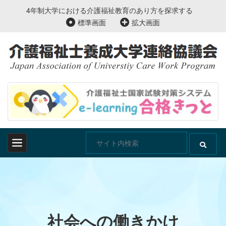
4年制大学における介護福祉教育のあり方を探求する
標準画面
拡大画面
社会への働きかけ