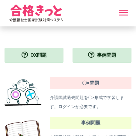
OX問題
事例問題
〇×問題
介護国試過去問題を〇×形式で学習しま
す。ログインが必要です。
事例問題