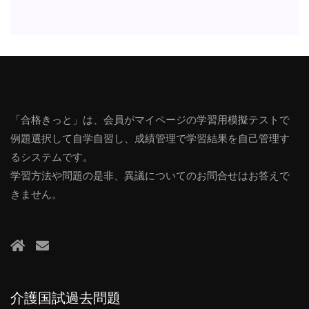
「合格きっと」は、会員がマイページの学習用模擬テストで
例題選択して自学自習し、成績管理で学習結果を自己管理す
るシステムです。
学習方法や問題の是非、異議についてのお問合せはお答えで
きません。
介護国試過去問題