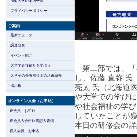
加盟大学の案内一覧
プライバシーポリシー
ご案内
最新ニュース
調査研究
イベント紹介
大学で介護福祉を学ぼう
第二部では、「
大学卒の介護福祉士の活躍紹介
し、佐藤 直弥 
亮太 氏（北海道
掲示板
や大学での学びに
オンライン入会（お申込）
や社会福祉の学び
正会員 お申込
していたことが
正会員入会申込書記入要領
本日の研修会の詳
個人会員 お申込