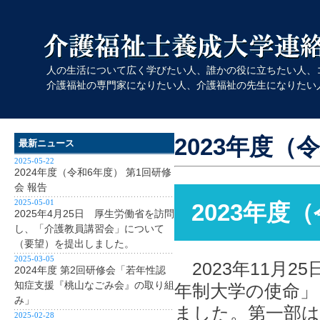
人の生活について広く学びたい人、誰かの役に立ちたい人、
介護福祉の専門家になりたい人、介護福祉の先生になりたい
2023年度（
最新ニュース
2025-05-22
2024年度（令和6年度） 第1回研修
会 報告
2025-05-01
2023年度
2025年4月25日 厚生労働省を訪問
し、「介護教員講習会」について
（要望）を提出しました。
2025-03-05
2023年11月2
2024年度 第2回研修会「若年性認
知症支援『桃山なごみ会』の取り組
年制大学の使命」
み」
ました。第一部は
2025-02-28