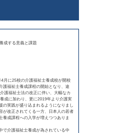
を養成する意義と課題
年4月に25校の介護福祉士養成校が開校
介護福祉士養成課程の開始となり、途
び介護福祉士法の改正に伴い、大幅なカ
養成に加わり、更に2019年より介護実
援の実践が盛り込まれるようになりまし
容が改正されてくる一方、日本人の若者
士養成課程への入学が増えつつありま
中で介護福祉士養成が為されている中