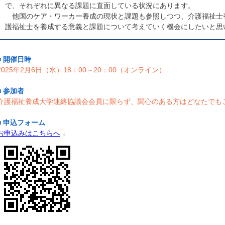
で、それぞれに異なる課題に直面している状況にあります。
他国のケア・ワーカー養成の現状と課題も参照しつつ、介護福祉士養
護福祉士を養成する意義と課題について考えていく機会にしたいと思
■
開催日時
2025年2月6日（水）18：00～20：00（オンライン）
■
参加者
介護福祉養成大学連絡協議会会員に限らず、関心のある方はどなたでも
■
申込フォーム
お申込みはこちらへ
↓