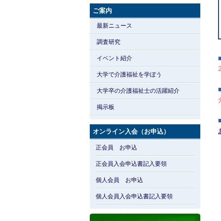
ご案内
最新ニュース
調査研究
イベント紹介
大学で介護福祉を学ぼう
大学卒の介護福祉士の活躍紹介
掲示板
オンライン入会（お申込）
正会員 お申込
正会員入会申込書記入要領
個人会員 お申込
個人会員入会申込書記入要領