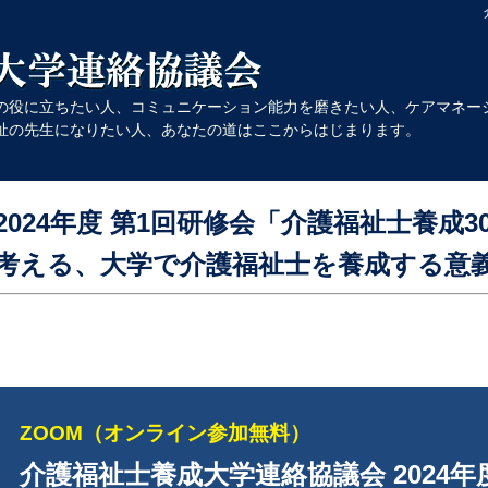
の役に立ちたい人、コミュニケーション能力を磨きたい人、ケアマネー
祉の先生になりたい人、あなたの道はここからはじまります。
2024年度 第1回研修会「介護福祉士養成
考える、大学で介護福祉士を養成する意
ZOOM（オンライン参加無料）
介護福祉士養成大学連絡協議会 2024年