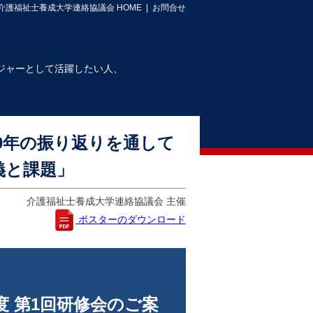
介護福祉士養成大学連絡協議会 HOME
|
お問合せ
ジャーとして活躍したい人、
30年の振り返りを通して
義と課題」
介護福祉士養成大学連絡協議会 主催
ポスターのダウンロード
度 第1回研修会のご案