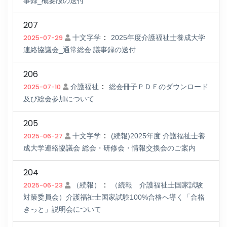
事録_概要版の送付
207
：
2025-07-29
十文字学
2025年度介護福祉士養成大学
連絡協議会_通常総会 議事録の送付
206
：
2025-07-10
介護福祉
総会冊子ＰＤＦのダウンロード
及び総会参加について
205
：
2025-06-27
十文字学
(続報)2025年度 介護福祉士養
成大学連絡協議会 総会・研修会・情報交換会のご案内
204
：
2025-06-23
（続報）
（続報 介護福祉士国家試験
対策委員会）介護福祉士国家試験100%合格へ導く「合格
きっと」説明会について