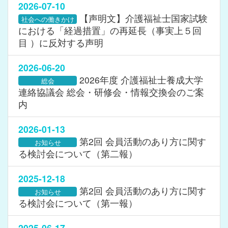
2026-07-10
【声明文】介護福祉士国家試験
社会への働きかけ
における「経過措置」の再延長（事実上５回
目 ）に反対する声明
2026-06-20
2026年度 介護福祉士養成大学
総会
連絡協議会 総会・研修会・情報交換会のご案
内
2026-01-13
第2回 会員活動のあり方に関す
お知らせ
る検討会について（第二報）
2025-12-18
第2回 会員活動のあり方に関す
お知らせ
る検討会について（第一報）
2025-06-17