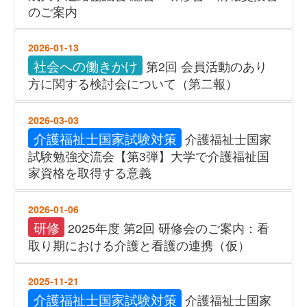
のご案内
2026-01-13
社会への働きかけ
第2回 会員活動のあり
方に関する検討会について（第二報）
2026-03-03
介護福祉士国家試験対策
介護福祉士国家
試験勉強交流会【第3弾】大学で介護福祉国
家資格を取得する意義
2026-01-06
研修
2025年度 第2回 研修会のご案内：看
取り期における介護と看護の連携（仮）
2025-11-21
介護福祉士国家試験対策
介護福祉士国家