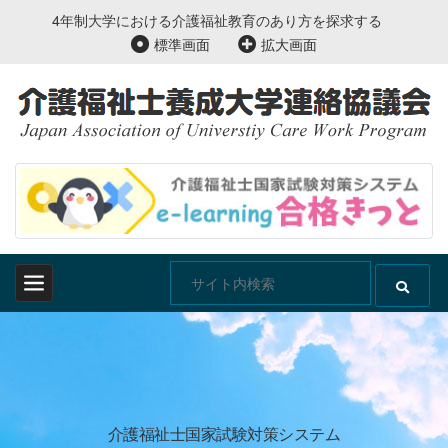
4年制大学における介護福祉教育のあり方を探求する
標準画面
拡大画面
介護福祉士国家試験対策システム