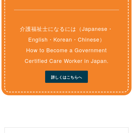
介護福祉士になるには（Japanese・
English・Korean・Chinese）
How to Become a Government
Certified Care Worker in Japan.
詳しくはこちらへ