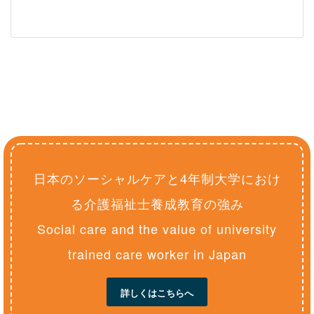
日本のソーシャルケアと4年制大学におけ
る介護福祉士養成教育の強み
Social care and the value of university
trained care worker in Japan
詳しくはこちらへ